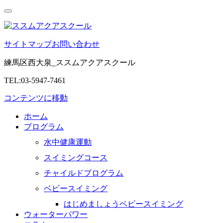
サイトマップ
お問い合わせ
練馬区西大泉_ススムアクアスクール
TEL:03-5947-7461
コンテンツに移動
ホーム
プログラム
水中健康運動
スイミングコース
チャイルドプログラム
ベビースイミング
はじめましょうベビースイミング
ウォーターパワー