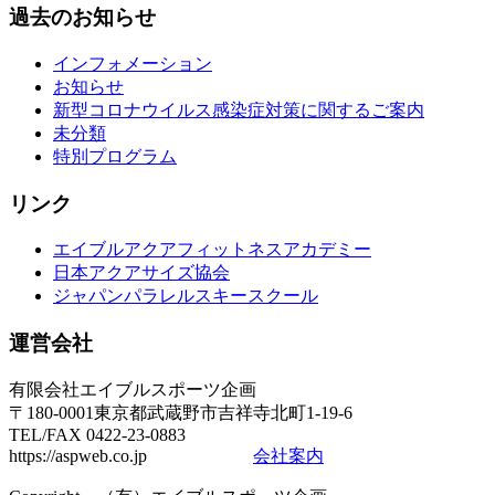
過去のお知らせ
インフォメーション
お知らせ
新型コロナウイルス感染症対策に関するご案内
未分類
特別プログラム
リンク
エイブルアクアフィットネスアカデミー
日本アクアサイズ協会
ジャパンパラレルスキースクール
運営会社
有限会社エイブルスポーツ企画
〒180-0001東京都武蔵野市吉祥寺北町1-19-6
TEL/FAX 0422-23-0883
https://aspweb.co.jp
会社案内