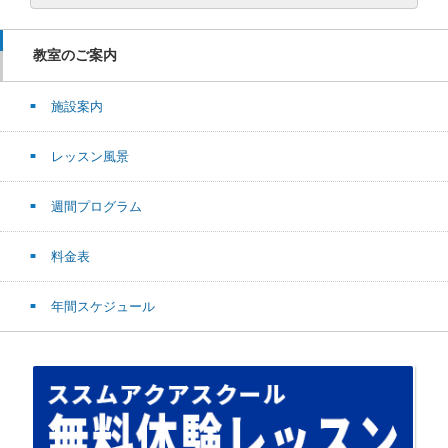
教室のご案内
施設案内
レッスン風景
週間プログラム
料金表
年間スケジュール