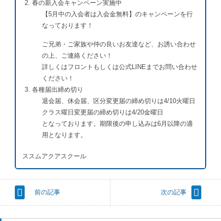
春の新入会キャンペーン実施中
【5月中の入会者は入会金無料】のキャンペーンを行
なっております！
ご兄弟・ご家族や仲の良いお友達など、お誘い合わせ
の上、ご連絡ください！
詳しくはフロントもしくは公式LINEまでお問い合わせ
ください！
各種届出締め切り
退会届、休会届、区分変更届の締め切りは4/10火曜日
クラス曜日変更届の締め切りは4/20金曜日
となっております。期限後の申し込みは6月以降の適
用となります。
ススムアクアスクール
前の記事
次の記事