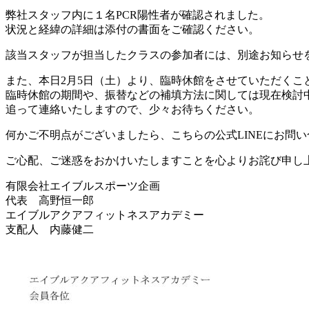
弊社スタッフ内に１名PCR陽性者が確認されました。
状況と経緯の詳細は添付の書面をご確認ください。
該当スタッフが担当したクラスの参加者には、別途お知らせ
また、本日2月5日（土）より、臨時休館をさせていただくこ
臨時休館の期間や、振替などの補填方法に関しては現在検討
追って連絡いたしますので、少々お待ちください。
何かご不明点がございましたら、こちらの公式LINEにお問
ご心配、ご迷惑をおかけいたしますことを心よりお詫び申し
有限会社エイブルスポーツ企画
代表 高野恒一郎
エイブルアクアフィットネスアカデミー
支配人 内藤健二