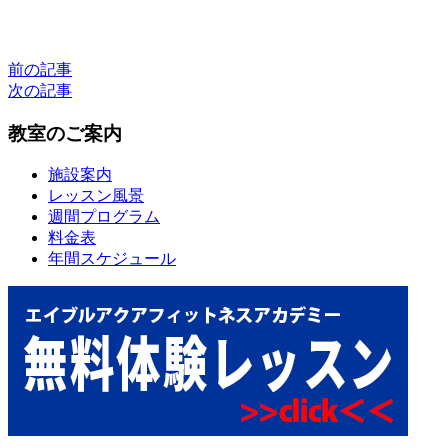
前の記事
次の記事
教室のご案内
施設案内
レッスン風景
週間プログラム
料金表
年間スケジュール