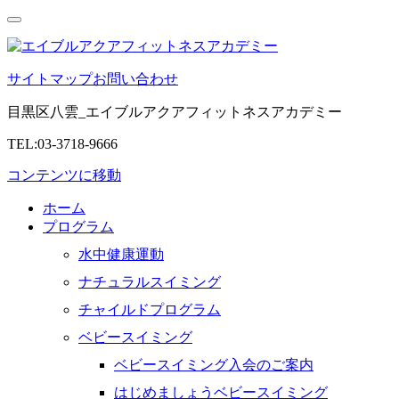
サイトマップ
お問い合わせ
目黒区八雲_エイブルアクアフィットネスアカデミー
TEL:03-3718-9666
コンテンツに移動
ホーム
プログラム
水中健康運動
ナチュラルスイミング
チャイルドプログラム
ベビースイミング
ベビースイミング入会のご案内
はじめましょうベビースイミング