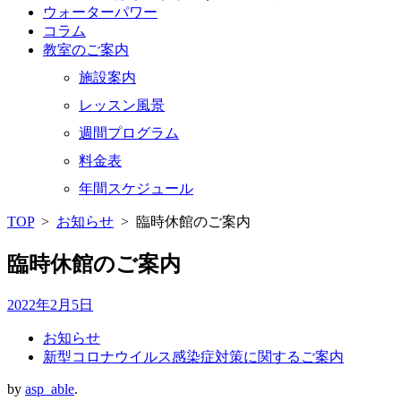
ウォーターパワー
コラム
教室のご案内
施設案内
レッスン風景
週間プログラム
料金表
年間スケジュール
TOP
>
お知らせ
>
臨時休館のご案内
臨時休館のご案内
2022年2月5日
お知らせ
新型コロナウイルス感染症対策に関するご案内
by
asp_able
.