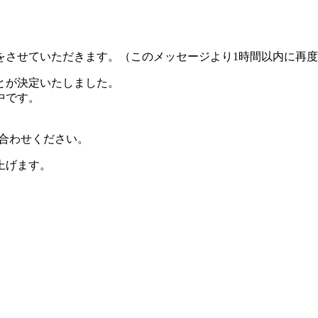
をさせていただきます。（このメッセージより1時間以内に再
とが決定いたしました。
中です。
い合わせください。
上げます。