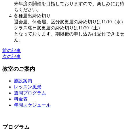
来年度の開催を目指しておりますので、楽しみにお待
ちください。
各種届出締め切り
退会届、休会届、区分変更届の締め切りは11/10（水）
クラス曜日変更届の締め切りは11/20（土）
となっております。期限後の申し込みは受付できませ
ん。
前の記事
次の記事
教室のご案内
施設案内
レッスン風景
週間プログラム
料金表
年間スケジュール
プログラム