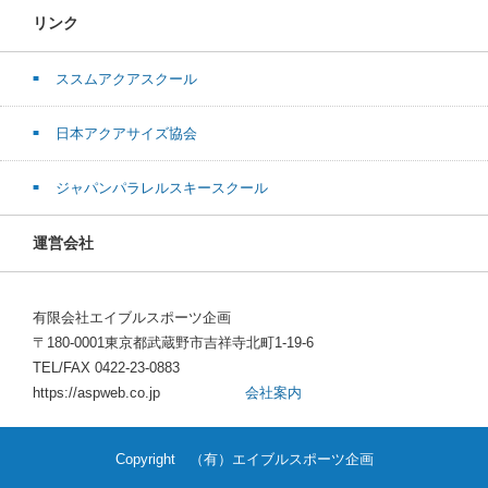
リンク
ススムアクアスクール
日本アクアサイズ協会
ジャパンパラレルスキースクール
運営会社
有限会社エイブルスポーツ企画
〒180-0001東京都武蔵野市吉祥寺北町1-19-6
TEL/FAX 0422-23-0883
https://aspweb.co.jp
会社案内
Copyright （有）エイブルスポーツ企画