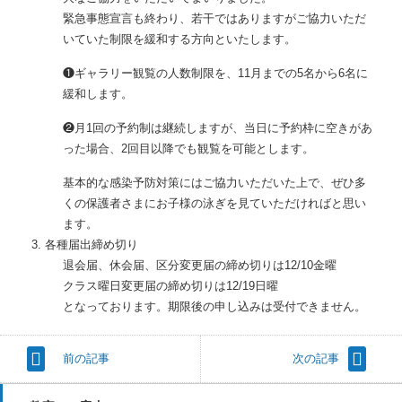
緊急事態宣言も終わり、若干ではありますがご協力いただ
いていた制限を緩和する方向といたします。
❶ギャラリー観覧の人数制限を、11月までの5名から6名に
緩和します。
❷月1回の予約制は継続しますが、当日に予約枠に空きがあ
った場合、2回目以降でも観覧を可能とします。
基本的な感染予防対策にはご協力いただいた上で、ぜひ多
くの保護者さまにお子様の泳ぎを見ていただければと思い
ます。
各種届出締め切り
退会届、休会届、区分変更届の締め切りは12/10金曜
クラス曜日変更届の締め切りは12/19日曜
となっております。期限後の申し込みは受付できません。
前の記事
次の記事