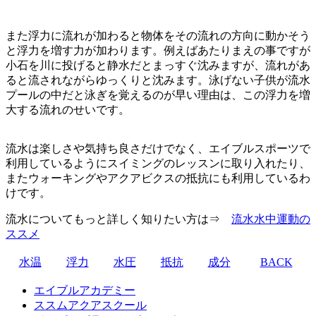
また浮力に流れが加わると物体をその流れの方向に動かそう
と浮力を増す力が加わります。例えばあたりまえの事ですが
小石を川に投げると静水だとまっすぐ沈みますが、流れがあ
ると流されながらゆっくりと沈みます。泳げない子供が流水
プールの中だと泳ぎを覚えるのが早い理由は、この浮力を増
大する流れのせいです。
流水は楽しさや気持ち良さだけでなく、エイブルスポーツで
利用しているようにスイミングのレッスンに取り入れたり、
またウォーキングやアクアビクスの抵抗にも利用しているわ
けです。
流水についてもっと詳しく知りたい方は⇒
流水水中運動の
ススメ
水温
浮力
水圧
抵抗
成分
BACK
エイブルアカデミー
ススムアクアスクール