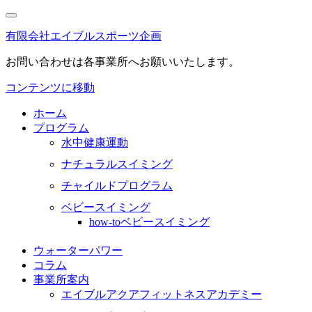
有限会社エイブルスポーツ企画
お問い合わせは各事業所へお願いいたします。
コンテンツに移動
ホーム
プログラム
水中健康運動
ナチュラルスイミング
チャイルドプログラム
ベビースイミング
how-toベビースイミング
ウォーターパワー
コラム
事業所案内
エイブルアクアフィットネスアカデミー