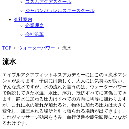
ススムアクアスクール
ジャパンパラレルスキースクール
会社案内
企業理念
会社沿革
TOP
>
ウォーターパワー
>
流水
流水
エイブルアクアフィットネスアカデミーにはこの＜流水マシ
ン＞があります。子供には楽しく、大人には気持ちが良い、
そんな流水ですが、水の流れと言うのは、ウォーターパワー
で解説してきた水温、水圧、浮力、抵抗すべてに関係してき
ます。静水に加わる圧力はすべての方向に均等に加わります
が、これに水の流れが加わると、物体に加わる圧力は大きく
変化し、加圧される場所と引っ張られる場所が出てきます、
これがマッサージ効果をうみ、血行促進や疲労回復につなが
るわけです。